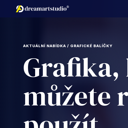
AKTUÁLNÍ NABÍDKA / GRAFICKÉ BALÍČKY
Grafika,
můžete 
použít