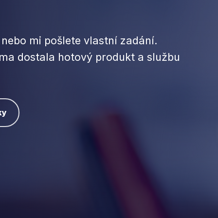
 nebo mi pošlete vlastní zadání.
rma dostala hotový produkt a službu
ky