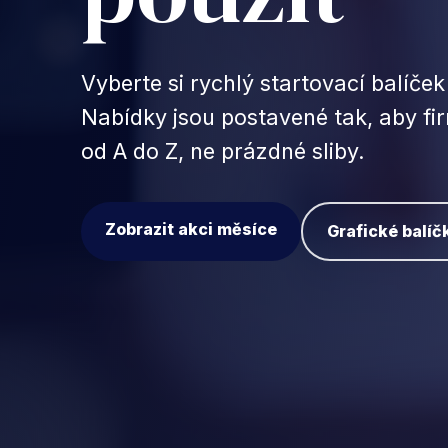
Vyberte si rychlý startovací balíček
Nabídky jsou postavené tak, aby fi
od A do Z, ne prázdné sliby.
Zobrazit akci měsíce
Grafické balíč